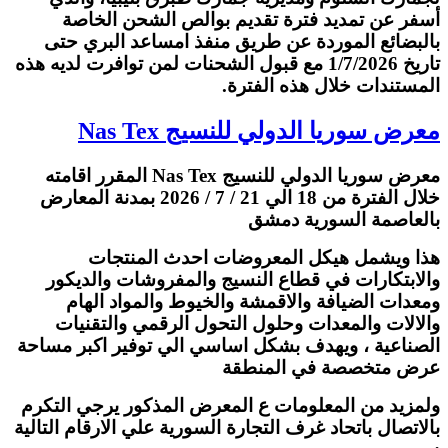
أسفر عن تمديد فترة تقديم بوالص الشحن الخاصة
بالبضائع الموردة عن طريق منفذ امساعد البري حتى
تاريخ 1/7/2026 مع قبول الشحنات لمن توافرت لديه هذه
المستندات خلال هذه الفترة.
معرض سوريا الدولي للنسيج Nas Tex
معرض سوريا الدولي للنسيج Nas Tex المقرر اقامته
خلال الفترة من 18 الي 21 / 7 / 2026 بمدنة المعارض
بالعاصمة السورية دمشق
هذا ويشمل هيكل المعروضات احدث المنتجات
والابتكارات في قطاع النسيج والمفروشات والديكور
ومعدات الضيافة والاقمشة والخيوط والمواد الهام
والالات والمعدات وحلول التحول الرقمي والتقنيات
الصناعية ، ويهدف بشكل اساسي الي توفير اكبر مساحة
عرض متخصصة في المنطقة
ولمزيد من المعلومات ع المعرض المذكور يرجي التكرم
بالاتصال باتحاد غرف التجارة السورية علي الارقام التالية