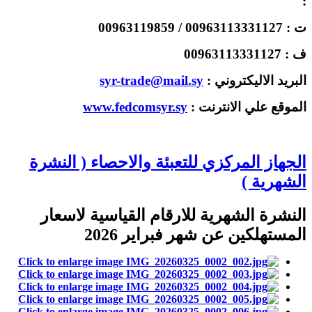
:
ت : 00963113331127 / 00963119859
ف : 00963113331127
البريد الاليكتروني :
syr-trade@mail.sy
الموقع علي الانترنت :
www.fedcomsyr.sy
الجهاز المركزي للتعبئة والاحصاء ( النشرة
الشهرية )
النشرة الشهرية للارقام القياسية لاسعار
المستهلكين عن شهر فبراير 2026