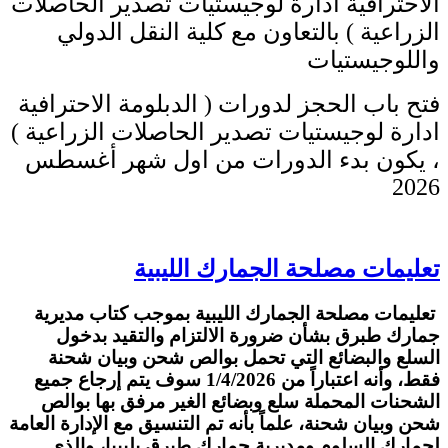
الاحترافية ادارة لوجيستيات تصدير الحاصلات
الزراعية ) بالتعاون مع كلية النقل الدولي
واللوجيستيات
فتح باب الحجز لدورات ( الدبلومة الاحترافية
ادارة لوجيستيات تصدير الحاصلات الزراعية )
، يكون بدء الدورات من اول شهر أغسطس
2026
تعليمات مصلحة الجمارك الليبية
تعليمات مصلحة الجمارك الليبية بموجب كتاب مديرية
جمارك طبرق بشأن ضرورة الالتزام والتقيد بدخول
السلع والبضائع التي تحمل بوالص شحن وبيان شحنة
فقط، وأنه اعتباراً من 1/4/2026 سوف يتم إرجاع جميع
الشحنات المحملة سلع وبضائع الغير مرفق بها بوالص
شحن وبيان شحنة، علماً بأنه تم التنسيق مع الإدارة العامة
لجمارك السلوم ومديرية جمارك طبرق بليبيا، والذي