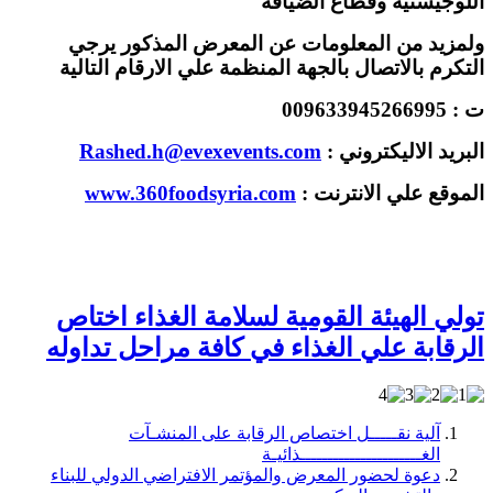
اللوجيستية وقطاع الضيافة "
ولمزيد من المعلومات عن المعرض المذكور يرجي
التكرم بالاتصال بالجهة المنظمة علي الارقام التالية
ت : 009633945266995
البريد الاليكتروني :
Rashed.h@evexevents.com
الموقع علي الانترنت :
www.360foodsyria.com
تولي الهيئة القومية لسلامة الغذاء اختاص
الرقابة علي الغذاء في كافة مراحل تداوله
آلية نقـــــل اختصاص الرقابة على المنشـآت
الغــــــــــــــــــــــذائيـة
دعوة لحضور المعرض والمؤتمر الافتراضي الدولي للبناء