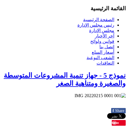
القائمة الرئيسية
الصفحة الرئيسية
رئيس مجلس الإدارة
مجلس الإدارة
آخر الأخبار
قوانين ولوائح
اتصل بنا
أسعار السلع
الشعب النوعية
التعاقدات
نموذج 5 - جهاز تنمية المشروعات المتوسطة
والصغيرة ومتناهية الصغر
f
Share
Save