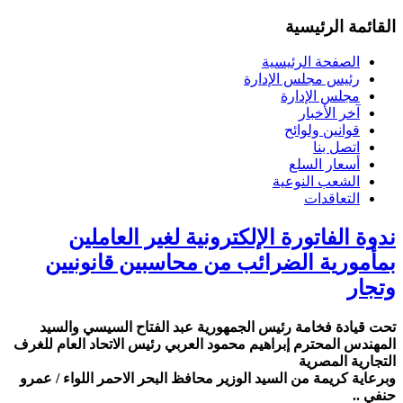
القائمة الرئيسية
الصفحة الرئيسية
رئيس مجلس الإدارة
مجلس الإدارة
آخر الأخبار
قوانين ولوائح
اتصل بنا
أسعار السلع
الشعب النوعية
التعاقدات
ندوة الفاتورة الإلكترونية لغير العاملين
بمأمورية الضرائب من محاسبين قانونيين
وتجار
تحت قيادة فخامة رئيس الجمهورية عبد الفتاح السيسي والسيد
المهندس المحترم إبراهيم محمود العربي رئيس الاتحاد العام للغرف
التجارية المصرية
وبرعاية كريمة من السيد الوزير محافظ البحر الاحمر اللواء / عمرو
حنفي ..