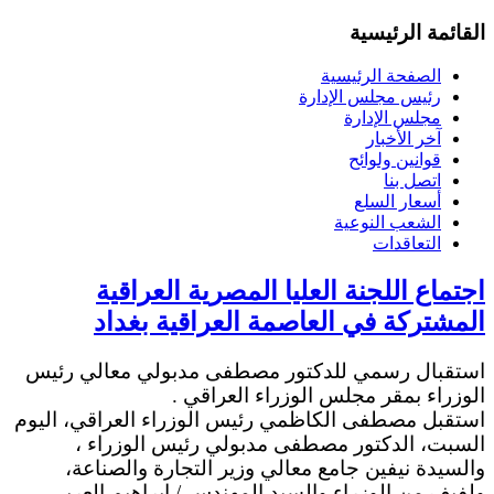
القائمة الرئيسية
الصفحة الرئيسية
رئيس مجلس الإدارة
مجلس الإدارة
آخر الأخبار
قوانين ولوائح
اتصل بنا
أسعار السلع
الشعب النوعية
التعاقدات
اجتماع اللجنة العليا المصرية العراقية
المشتركة في العاصمة العراقية بغداد
استقبال رسمي للدكتور مصطفى مدبولي معالي رئيس
الوزراء بمقر مجلس الوزراء العراقي .
استقبل مصطفى الكاظمي رئيس الوزراء العراقي، اليوم
السبت، الدكتور مصطفى مدبولي رئيس الوزراء ،
والسيدة نيفين جامع معالي وزير التجارة والصناعة،
ولفيف من الوزراء والسيد المهندس / إبراهيم العربي